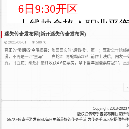
迷失传奇发布网(新开迷失传奇发布网)
2021-08-01
589 ℃
真正的“暑期档”今晚揭幕：淘票票实时“想看榜”，第一；豆瓣全年院线
漫，不再是一匹“黑马”——白蛇2：青蛇劫起19年前作上映后，网友
真。《白蛇：缘起》最终收获4.6亿票房，拿下当年国漫票房冠军，直到6
‹
Copyright 2018-2023
版权归
传奇手游发布网
独家所有
567XF传奇手游发布网,每日更新最好的传奇手游,为传奇手游玩家提供各种传奇