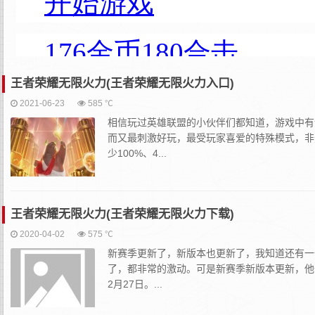
王者荣耀无限火力(王者荣耀无限火力入口)
2021-06-23
585 ℃
相信玩过英雄联盟的小伙伴们都知道，游戏中有
而又最刺激好玩，最受玩家喜爱的特殊模式，非
少100%、4...
王者荣耀无限火力(王者荣耀无限火力下载)
2020-04-02
575 ℃
新赛季更新了，新版本也更新了，我知道还有一
了，都非常的激动。可是新赛季新版本更新，他
2月27日。...