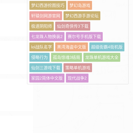
梦幻西游挖图技巧
梦幻岛游戏
轩辕剑网游官网
梦幻西游手游论坛
极道阴阳师
仙剑奇侠传3下载
七龙珠人物换装2
赛尔号手机版下载
lol战队名字
黑湾海盗中文版
超级街霸4街机版
侵略行为
孤岛惊魂3结局
龙珠单机游戏大全
仙剑三游戏下载
策略单机游戏
家园2简体中文版
现代战争2