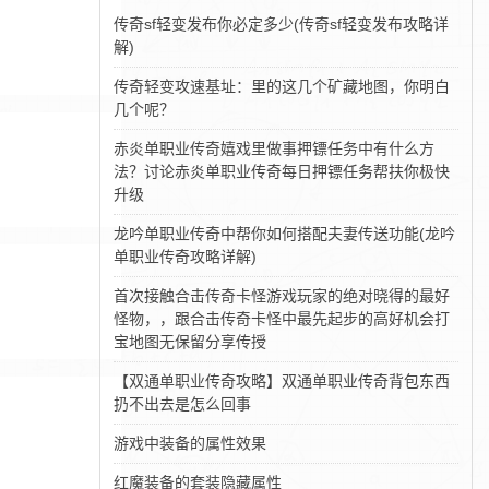
传奇sf轻变发布你必定多少(传奇sf轻变发布攻略详
解)
传奇轻变攻速基址：里的这几个矿藏地图，你明白
几个呢？
赤炎单职业传奇嬉戏里做事押镖任务中有什么方
法？讨论赤炎单职业传奇每日押镖任务帮扶你极快
升级
龙吟单职业传奇中帮你如何搭配夫妻传送功能(龙吟
单职业传奇攻略详解)
首次接触合击传奇卡怪游戏玩家的绝对晓得的最好
怪物，，跟合击传奇卡怪中最先起步的高好机会打
宝地图无保留分享传授
【双通单职业传奇攻略】双通单职业传奇背包东西
扔不出去是怎么回事
游戏中装备的属性效果
红魔装备的套装隐藏属性