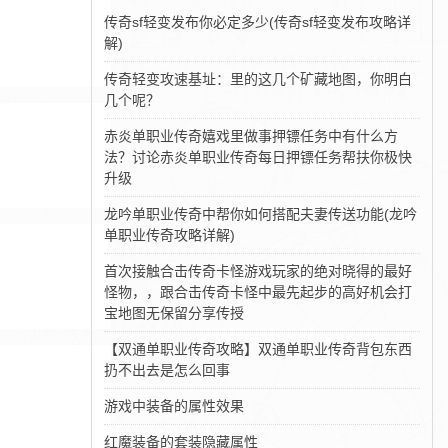
传奇sf轻变发布你必定多少(传奇sf轻变发布攻略详
解)
传奇轻变攻速基址：里的这几个矿藏地图，你明白
几个呢？
赤炎单职业传奇嬉戏里做事押镖任务中有什么方
法？讨论赤炎单职业传奇每日押镖任务帮扶你极快
升级
龙吟单职业传奇中帮你如何搭配夫妻传送功能(龙吟
单职业传奇攻略详解)
首次接触合击传奇卡怪游戏玩家的绝对晓得的最好
怪物，，跟合击传奇卡怪中最先起步的高好机会打
宝地图无保留分享传授
【双通单职业传奇攻略】双通单职业传奇背包东西
扔不出去是怎么回事
游戏中装备的属性效果
红魔装备的套装隐藏属性